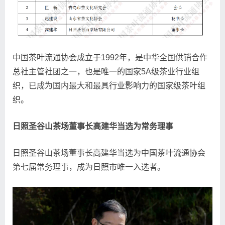
中国茶叶流通协会成立于1992年，是中华全国供销合作
总社主管社团之一，也是唯一的国家5A级茶业行业组
织，已成为国内最大和最具行业影响力的国家级茶叶组
织。
日照圣谷山茶场董事长高建华当选为常务理事
日照圣谷山茶场董事长高建华当选为中国茶叶流通协会
第七届常务理事，成为日照市唯一入选者。