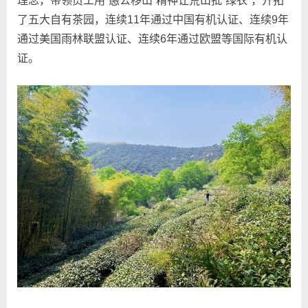
理念，带领员工用“愚公移山”精神让荒山批“绿衣”，开拓
了五大自有茶园，连续11年通过中国有机认证、连续9年
通过美国雨林联盟认证、连续6年通过欧盟等国际有机认
证。