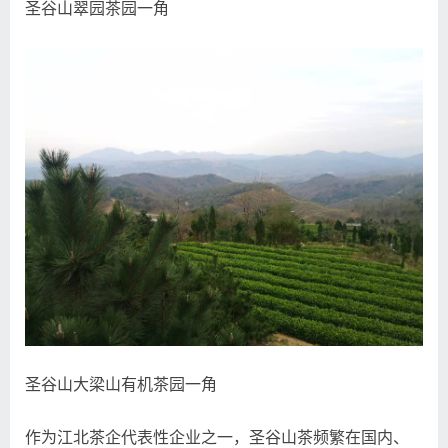
圣谷山翠园茶园一角
圣谷山大梁山有机茶园一角
作为江北茶企代表性企业之一，圣谷山茶频繁在国内、