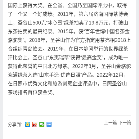
国际上获得大奖。在全省、全国乃至国际评比中，取得
了一个又一个好成绩。2011年，第六届济南国际茶博会
上，圣谷山500克“冰心雪”绿茶拍卖了19.8万元，打破山
东茶拍卖的最高纪录。2015年，获“百年世博中国名茶金
骆驼奖”。2018年，圣谷山作为官方指定用茶亮相2018上
合组织青岛峰会。2019年，在日本静冈举行的世界绿茶
评比会上，圣谷山“东夷瑞草”获得“最高金奖”，成为唯一
获得此荣誉的中国北方绿茶。2022年3月，圣谷山金骆驼
瓷罐绿茶入选“山东手造·优选日照”产品。2022年12月，
在日照市优秀文化和旅游创意企业评选中，日照圣谷山
茶场排名首位获金奖。
上一篇
下一篇
分享到：