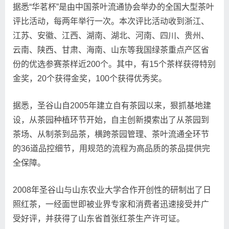
据悉“华茗杯”是由中国茶叶流通协会举办的全国大型茶叶
评比活动，每两年举行一次。本次评比活动收到浙江、
江苏、安徽、江西、湖南、湖北、河南、四川、贵州、
云南、陕西、甘肃、海南、山东等我国绿茶重点产区省
份的优选参赛茶样近200个。其中，有15个茶样获得特别
金奖，20个获得金奖，100个获得优秀奖。
据悉，圣谷山自2005年建立自有茶园以来，狠抓基地建
设，从茶园种植环节开始，自主创新摸索出了从茶园到
茶场、从制茶到品茶，横跨茶园管理、茶叶流通全环节
的36道品控细节，用规范的流程为高品质的茶品提供完
全保障。
2008年圣谷山与山东农业大学合作开创性的研制出了日
照红茶，一经面世即被业界专家和消费者迅速接受并广
受好评，并获得了山东省首张红茶生产许可证。