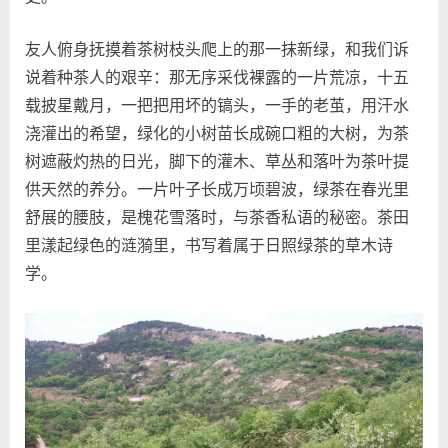
友人俯身抚摸着茶树枝头爬上的那一抹新绿，和我们诉
说着种茶人的艰辛：那无序采伐裸露的一片荒凉，十五
载披星戴月，一把把用坏的镐头，一手的老茧，用汗水
浇灌出的希望，绿化的小树苗长成碗口粗的大树，为茶
树遮蔽灼热的日光，脚下的灌木、草丛和落叶为茶叶提
供天然的养分。一片叶子长成万顷碧波，绿茶在春光里
舒展的腰肢，是槐花雪落时，与茶香私语的秘密。茶田
里漾起绿色的涟漪里，书写着属于日照绿茶的草木诗
学。