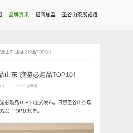
绍
品牌资讯
招商加盟
圣谷山茶展览馆
好品山东”旅游必购品TOP10！
好品山东”旅游必购品TOP10！
01:22
5,989 次浏览
旅游必购品TOP10正式发布。日照圣谷山茶场
品）TOP10榜单。