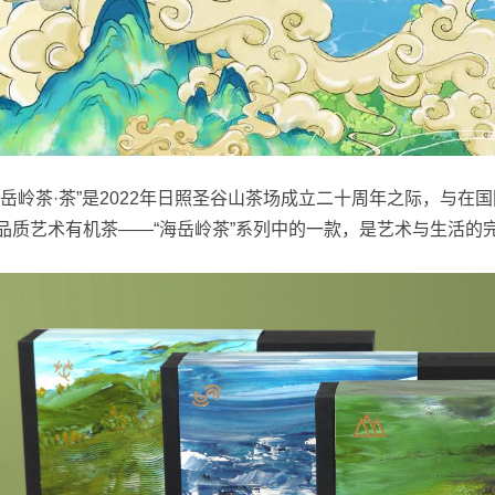
海岳岭茶·茶”是2022年日照圣谷山茶场成立二十周年之际，与
品质艺术有机茶——“海岳岭茶”系列中的一款，是艺术与生活的