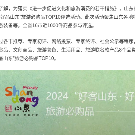
了解，为落实《进一步促进文化和旅游消费的若干措施》，山东省文
•好品山东”旅游必购品TOP10评选活动。此次活动聚焦山东各
游装备等。全省16市近1000件商品参与评选。
过各市推荐、专家初评、网络投票、专家终评、社会公示等程序
念品、文创商品、旅游装备、生活用品、旅游联名款产品8个品类的
品山东”旅游必购品TOP10。