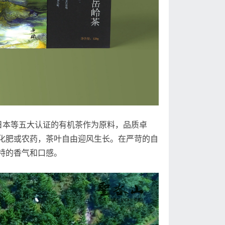
日本等五大认证的有机茶作为原料，品质卓
化肥或农药，茶叶自由迎风生长。在严苛的自
特的香气和口感。