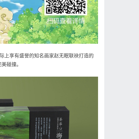
在国际上享有盛誉的知名画家赵无眠联袂打造的
完美碰撞。