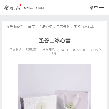
菜单
当前位置：
首页
»
产品介绍
»
日照绿茶
»
圣谷山冰心雪
圣谷山冰心雪
所属分类：
日照绿茶
发布日期：2023-04-13 02:04:10
9,879 次
浏览