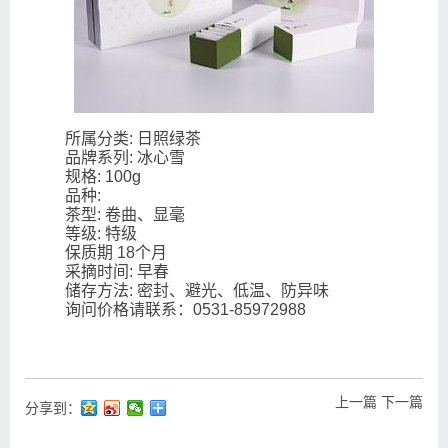
所属分类: 日照绿茶
品牌系列: 冰心雪
规格: 100g
品种:
茶型: 卷曲、显毫
等级: 特级
保质期 18个月
采摘时间: 早春
储存方法: 密封、避光、低温、防异味
询问价格请联系：0531-85972988
上一篇
下一篇
分享到：