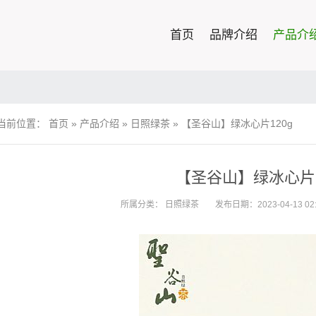
首页
品牌介绍
产品介
当前位置：
首页
»
产品介绍
»
日照绿茶
»
【圣谷山】绿冰心片120g
【圣谷山】绿冰心片1
所属分类：
日照绿茶
发布日期：2023-04-13 02: