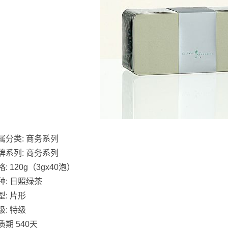
属分类: 商务系列
牌系列: 商务系列
: 120g（3gx40泡）
种: 日照绿茶
型: 片形
级: 特级
质期 540天