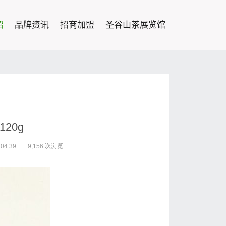
绍
品牌资讯
招商加盟
圣谷山茶展览馆
20g
04:39
9,156 次浏览