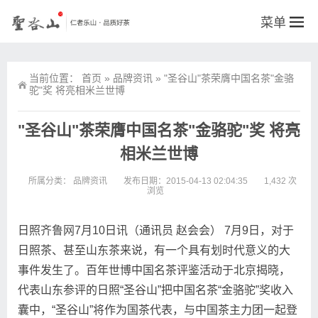
菜单
当前位置：
首页
»
品牌资讯
»
"圣谷山"茶荣膺中国名茶"金骆
驼"奖 将亮相米兰世博
"圣谷山"茶荣膺中国名茶"金骆驼"奖 将亮
相米兰世博
所属分类：
品牌资讯
发布日期：2015-04-13 02:04:35
1,432 次
浏览
日照
齐鲁网
7月10日讯（通讯员 赵会会） 7月9日，对于
日照茶、甚至山东茶来说，有一个具有划时代意义的大
事件发生了。百年世博中国名茶评鉴活动于北京揭晓，
代表山东参评的日照“圣谷山”把中国名茶“金骆驼”奖收入
囊中，“圣谷山”将作为国茶代表，与中国茶主力团一起登