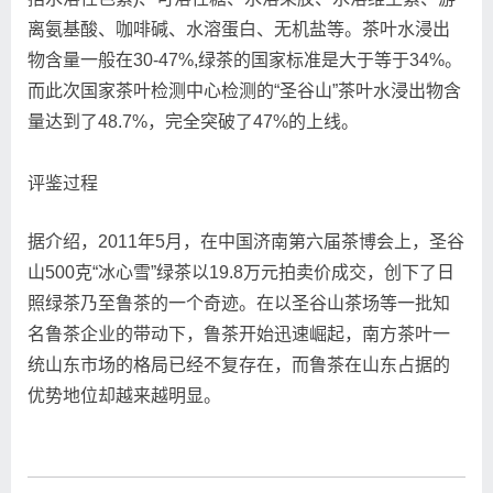
离氨基酸、咖啡碱、水溶蛋白、无机盐等。茶叶水浸出
物含量一般在30-47%,绿茶的国家标准是大于等于34%。
而此次国家茶叶检测中心检测的“圣谷山”茶叶水浸出物含
量达到了48.7%，完全突破了47%的上线。
评鉴过程
据介绍，2011年5月，在中国济南第六届茶博会上，圣谷
山500克“冰心雪”绿茶以19.8万元拍卖价成交，创下了日
照绿茶乃至鲁茶的一个奇迹。在以圣谷山茶场等一批知
名鲁茶企业的带动下，鲁茶开始迅速崛起，南方茶叶一
统山东市场的格局已经不复存在，而鲁茶在山东占据的
优势地位却越来越明显。