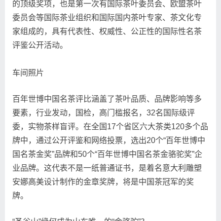
的顶级奖项，也是第一次有国际茶叶委员会、欧盟茶叶
委员会等国际茶业组织和国际国内茶叶专家、茶文化专
家组成的，具有代表性、权威性、公正性的国际性名茶
评鉴公开活动。
车间照片
百年世博中国名茶评比涵盖了茶叶品质、品牌影响等多
要素，行业发动，国检，高门槛报名，32名国际级评
委，实物茶样盲评。在全国17个省区六大茶类120多个品
牌中，通过公开评鉴和网络投票，选出20个“百年世博中
国名茶金奖”品牌和50个“百年世博中国名茶金骆驼奖”企
业品牌。这代表不是一纸普通证书，是着名意大利雕塑
安娜高美设计制作的金章奖牌，将是中国茶冠军的奖
牌。