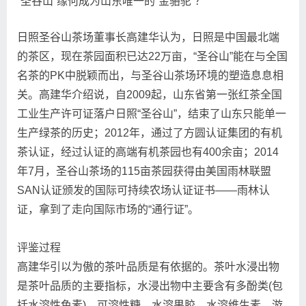
“圣谷山”缘何成为山东唯一的“金骆驼”？
日照圣谷山茶场董事长高建华认为，日照是中国最北端
的茶区，现在茶园面积已达22万亩，“圣谷山”能在与全国
名茶的PK中脱颖而出，与圣谷山茶场环境的塑造息息相
关。高建华介绍说，自2009起，山东省第一张红茶全国
工业生产许可证落户日照“圣谷山”，结束了山东只能单一
生产绿茶的历史；2012年，通过了方圆认证集团的有机
茶认证，经过认证的高端有机茶园也有400余亩；2014
年7月，圣谷山茶场的115亩茶园获得由美国雨林联盟
SAN认证颁发的国际可持续农场认证证书——雨林认
证，拿到了走向国际市场的“通行证”。
评鉴过程
高建华引以为傲的茶叶品质是有依据的。茶叶水浸出物
是茶叶品质的主要指标，水浸出物中主要含有多酚类(包
括水溶性色素)、可溶性糖、水溶果胶、水溶维生素、游