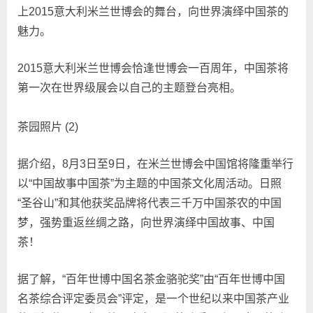
上2015意大利米兰世博会的舞台，向世界演绎中国茶的
魅力。
2015意大利米兰世博会恰逢世博会一百周年，中国茶将
第一次在世界级展会以自己的主题登台亮相。
茶园照片 (2)
据介绍，8月3日至9日，在米兰世博会中国馆将隆重举行
以“中国故事中国茶”为主题的中国茶文化周活动。日照
“圣谷山”和其他获奖品牌将代表三千万中国茶农的中国
梦，强势重返丝绸之路，向世界演绎中国故事、中国
茶！
据了解，“百年世博中国名茶金骆驼奖”由“百年世博中国
名茶综合评定委员会”评定，是一个世纪以来中国茶产业