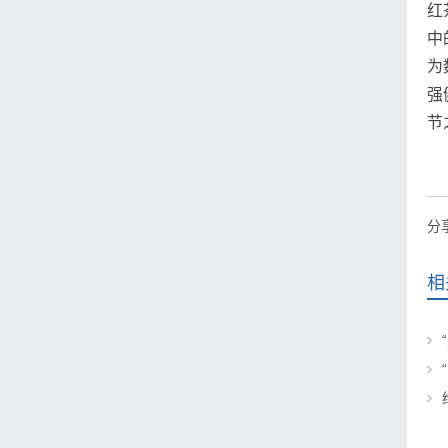
红
中
为
强
节
分
相