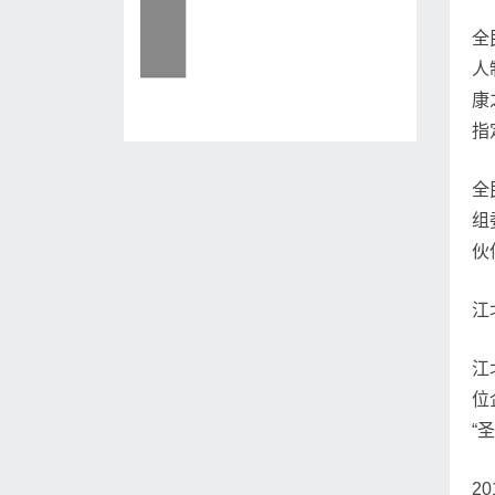
全
人
康
指
全
组
伙
江
江
位
“
2