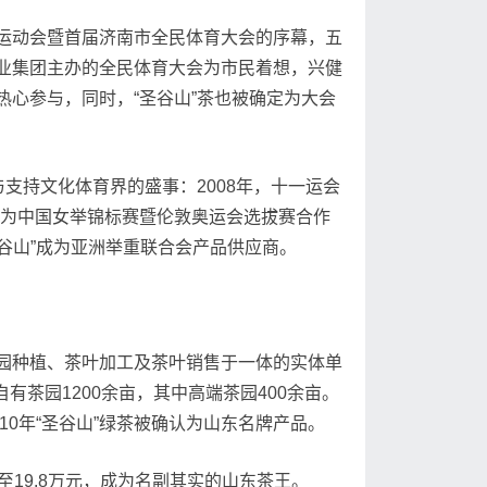
运动会暨首届济南市全民体育大会的序幕，五
业集团主办的全民体育大会为市民着想，兴健
心参与，同时，“圣谷山”茶也被确定为大会
支持文化体育界的盛事：2008年，十一运会
”又成为中国女举锦标赛暨伦敦奥运会选拔赛合作
，“圣谷山”成为亚洲举重联合会产品供应商。
园种植、茶叶加工及茶叶销售于一体的实体单
有茶园1200余亩，其中高端茶园400余亩。
010年“圣谷山”绿茶被确认为山东名牌产品。
卖至19.8万元，成为名副其实的山东茶王。