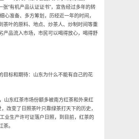
第一张“有机产品认证证书”，宣告经过多年的转
过细心准备、多方筹划，历经近一年的时间，
到茶叶的原料、地点、炒茶人、炒制时间等重
劣产品流入市场，市民可以喝得放心，喝得舒
的目标和期待：山东为什么不能有自己的花
茶，山东红茶市场份额多被南方红茶和外来红
世，改变了日照茶叶只靠绿茶打天下的历史，
国工业生产许可证落户日照，到目前，红茶的
红茶。